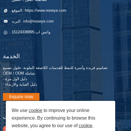
https://www.nooeye.com
الموقع:
info@nooeye.com
البريد:
واتس اب:
15124338895
الخدمة
تصاميم فريدة وآسرة للنمط للعدسات اللاصقة الملونة. حلول تصنيع
OEM / ODM شاملة.
· دليل لأول مرة
· دليل العناية والارتداء
Inquire now
We use
cookie
to improve your online
المدونات
experience. By continuing to browse this
website, you agree to our use of
cookie
.