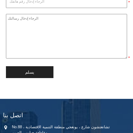
*
*
اتصل بنا
No.88 تشانغتشون شارع ، يونغجي منطقة التنمية الاقتصادية ،
مقاطعة جيلين ، الصين