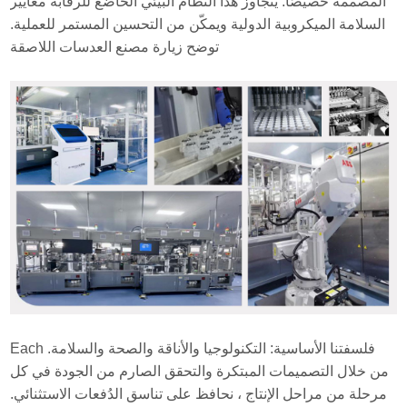
المصممة خصيصًا. يتجاوز هذا النظام البيئي الخاضع للرقابة معايير
السلامة الميكروبية الدولية ويمكّن من التحسين المستمر للعملية.
توضح زيارة مصنع العدسات اللاصقة
Each فلسفتنا الأساسية: التكنولوجيا والأناقة والصحة والسلامة.
من خلال التصميمات المبتكرة والتحقق الصارم من الجودة في كل
مرحلة من مراحل الإنتاج ، نحافظ على تناسق الدُفعات الاستثنائي.