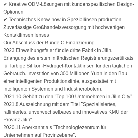
✔ Kreative ODM-Lösungen mit kundenspezifischen Design-
Optionen
✔ Technisches Know-how in Speziallinsen production
Zuverlässige Großhandelsversorgung mit hochwertigen
Kontaktlinsen lenses
Our Abschluss der Runde C Finanzierung.
2023 Einweihungsfeier für die dritte Fabrik in Jilin.
Erlangung des ersten inländischen Registrierungszertifikats
für farbige Silikon-Hydrogel-Kontaktlinsen für den täglichen
Gebrauch. Investition von 300 Millionen Yuan in den Bau
einer intelligenten Produktionslinie, ausgestattet mit
intelligenten Systemen und Industrierobotern.
2021.10 Gehört zu den "Top 100 Unternehmen in Jilin City".
2021.8 Auszeichnung mit dem Titel "Spezialisiertes,
raffiniertes, unverwechselbares und innovatives KMU der
Provinz Jilin".
2020.11 Anerkannt als "Technologiezentrum für
Unternehmen auf Provinzebene".