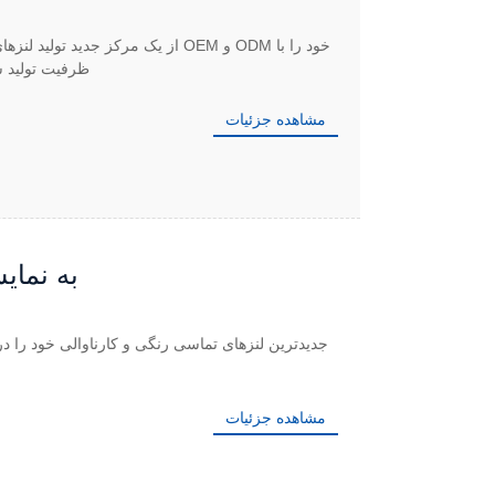
ظرفیت تولید سالانه 700 میلیون دستگاه گسترش می دهد. تسهیلات پیشرف
مشاهده جزئیات
لنزهای تماسی نوآورانه
مشاهده جزئیات