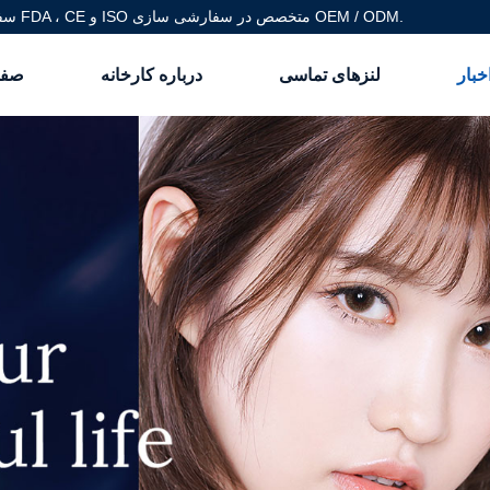
سفارشات جهانی سازنده لنزهای تماسی رنگی دارای گواهی FDA ، CE و ISO متخصص در سفارشی سازی OEM / ODM.
خبار
لنزهای تماسی
درباره کارخانه
صفح