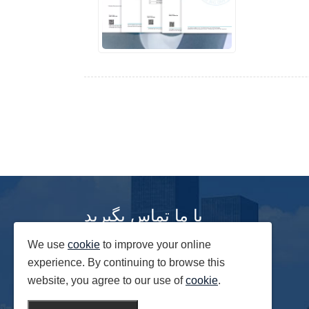
با ما تماس بگیرید
We use
cookie
to improve your online
شماره 88 خیابان چانگچون ، منطقه توسعه
اقتصادی یونگجی ، استان جیلین ، چین
experience. By continuing to browse this
website, you agree to our use of
cookie
.
https://www.nooeye.com
سایت اینترنتی: