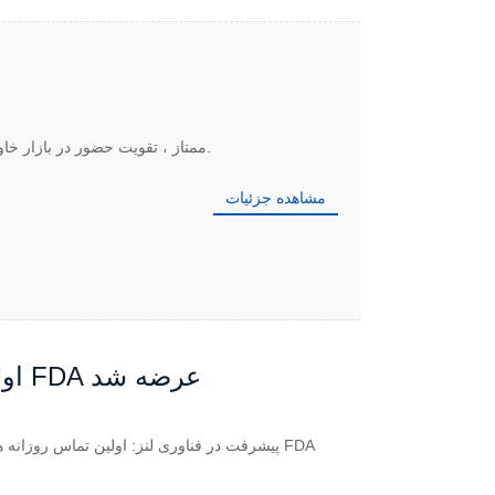
خریداران تحت تاثیر نمایشگاه نوری دبی با لنزهای تماسی OEM ممتاز ، تقویت حضور در بازار خاورمیانه و مشارکت های جهانی.
مشاهده جزئیات
اولین لنزهای تماسی هیدروژل سیلیکونی رنگی مورد تایید FDA عرضه شد