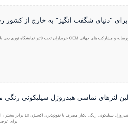
برای "دنیای شگفت انگیز" به خارج از کشور ر
پیشرفت در فناوری لنز: اولین تماس روزانه هیدروژل سیلیکونی رنگی یکب
برای عرضه به بازار است.