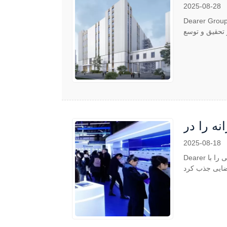
2025-08-28
Dea از یک مرکز جدید تولید لنزهای تماسی در شانگهای رونمایی کرده است که به طور قابل توجهی قابلیت های OEM و ODM خود را با
2025-08-18
Dearer جدیدترین لنزهای تماسی رنگی و کارناوالی خود را در نمایشگاه بین المللی نوری شانگهای 2025 به نمایش گذاشت و خریداران جهانی را با