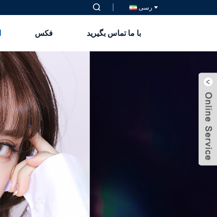
رسی
با ما تماس بگیرید
فکس
ا