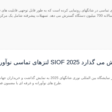
rer Group
ته شامل یک مرکز تحقیق و توسع
 را در SIOF 2025 به نمایش می گذارد
طرح های نوآورانه و غرفه ای با مضمون فضایی جذب کرد.