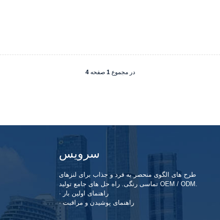
در مجموع
1
صفحه
4
سرویس
طرح های الگوی منحصر به فرد و جذاب برای لنزهای
تماسی رنگی. راه حل های جامع تولید OEM / ODM.
· راهنمای اولین بار
· راهنمای پوشیدن و مراقبت