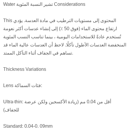
Water تشير النسبة المئوية Considerations
This المحتوى إلى مستويات الترطيب في مادة العدسة. يؤدي
ارتفاع محتوى الماء (فوق 50 ٪) إلى إنشاء عدسات أكثر نعومة
تُستخدم عادةً للاستخدامات اليومية ، بينما تناسب النسب المئوية
المنخفضة العدسات الأطول تآكلًا. لاحظ أن العدسات عالية الماء قد
تساهم في الجفاف أثناء التآكل الممتد.
Thickness Variations
Lens فئات السماكة:
Ultra-thin: أقل من 0.04 مم (زيادة الأكسجين ولكن عرضة
للجفاف)
Standard: 0.04-0. 09mm