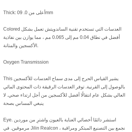
Thick: أعلى من 0. 09mm
Colored العدسات التي تستخدم تقنية الساندويتش تعمل بشكل
أفضل في نطاق 0.04 مم إلى 0.065 مم ، مما يوازن بين نفاذية
الأكسجين والمتانة.
Oxygen Transmission
This يشير القياس الحرج إلى مدى سماح العدسات للأكسجين
بالوصول إلى القرنية. توفر العدسات الرقيقة ذات المحتوى المائي
العالي بشكل عام انتقالًا أفضل للأكسجين من أجل ارتداء صحي. لا
ينبغي المساس بصحة
Eye. استشر دائمًا أخصائي العناية بالعيون واشترِ من موردين
مرموقين. في Jilin Realcon ، نجمع بين التصنيع المبتكر ومراقبة