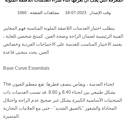
المعرفة التي يجب أن نعرفها أثناء شراء العدسات اللاصقة الملونة
وقت الإصدار : 2023-07-18
مشاهدات الصفحة :
1060
يتطلب اختيار العدسات اللاصقة الملونة المناسبة فهم المعايير
الفنية الرئيسية لضمان الراحة وصحة العين. كمنتج شخصي للغاية ،
يعتمد الاختيار المناسب للعدسة على الاحتياجات الفردية وخصائص
العين. يحدد منحنى قاعدة
Base Curve Essentials
The انحناء العدسة ، ويقاس بنصف قطرها. تقع معظم العيون
بشكل طبيعي بين انحناء 8.40 و 8.60. قد تسبب العدسات ذات
المنحنيات الأساسية الكبيرة بشكل غير صحيح عدم الراحة واختلال
المحاذاة والشعور "بالضيق الشديد" - حتى مع العلامات التجارية
المتميزة.