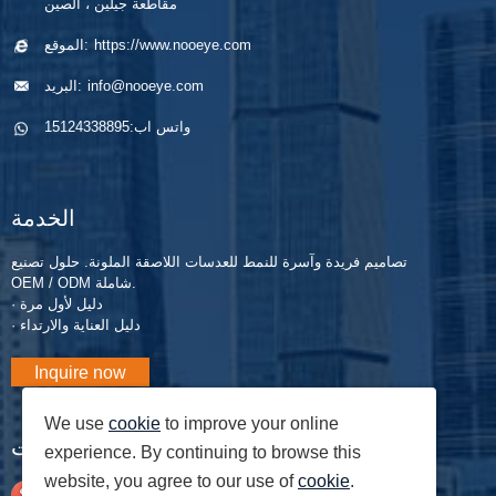
مقاطعة جيلين ، الصين
https://www.nooeye.com
الموقع:
info@nooeye.com
البريد:
واتس اب:
15124338895
الخدمة
تصاميم فريدة وآسرة للنمط للعدسات اللاصقة الملونة. حلول تصنيع
OEM / ODM شاملة.
· دليل لأول مرة
· دليل العناية والارتداء
Inquire now
We use
cookie
to improve your online
المدونات
experience. By continuing to browse this
website, you agree to our use of
cookie
.