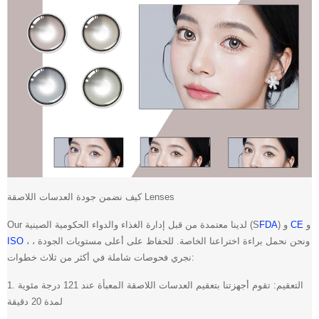
كيف نضمن جودة العدسات اللاصقة Lenses
و
CE
) و
FDA
Our لدينا معتمدة من قبل إدارة الغذاء والدواء الحكومية الصينية (S
، ونحن نحمل براءة اختراعنا الخاصة. للحفاظ على أعلى مستويات الجودة ،
ISO
نجري فحوصات شاملة في أكثر من ثلاث خطوات:
1. التعقيم: تقوم أجهزتنا بتعقيم العدسات اللاصقة المعبأة عند 121 درجة مئوية
لمدة 20 دقيقة