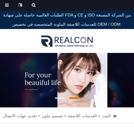
الطلبات العالمية حاصلة على شهادة FDA و CE و ISO من الشركة المصنعة
للعدسات اللاصقة الملونة المتخصصة في تخصيص OEM / ODM.
البيت
>
العدسات اللاصقة
>
تصميم ملون
>
تحديد جهات الاتصال