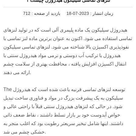
لنزهای تماسی سیلیکون هیدروژل چیست ؟
زمان انتشار : 2023-07-18
بازدید از صفحه :
712
هیدروژل سیلیکون یک ماده پلیمری آلی است که در تولید لنزهای
تماسی استفاده می شود. اکنون به عنوان برترین ماده لنز تماسی با
نفوذپذیری اکسیژن بالا شناخته می شود. لنزهای تماسی سیلیکون
هیدروژل با ترکیب آب دوستی و نرمی مواد هیدروژل سنتی با
انتقال اکسیژن افزایش یافته ، محافظت بهتری از سلامت چشم
ارائه می دهند.
The توسعه لنزهای تماسی قرنیه باعث شده است که هیدروژل
سیلیکون به یک پیشرفت بزرگ در مواد و فناوری ساخت تبدیل
شود. در حالی که لنزهای هیدروژل سنتی قبلاً با راحتی عالی و
خواص آبدوست خود بر بازار تسلط داشتند ، نقاط ضعف ذاتی
داشتند. اینها شامل تبخیر سریعتر رطوبت بود که اغلب منجر به
خشکی چشم می شد.