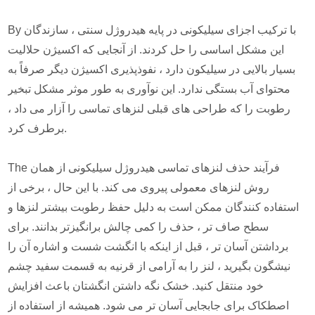
By با ترکیب اجزای سیلیکونی در پایه هیدروژل سنتی ، سازندگان
این مشکل اساسی را حل کردند. از آنجایی که اکسیژن حلالیت
بسیار بالایی در سیلیکون دارد ، نفوذپذیری اکسیژن دیگر صرفاً به
محتوای آب بستگی ندارد. این نوآوری به طور موثر مشکل تبخیر
رطوبت را که طراحی های قبلی لنزهای تماسی را آزار می داد ،
برطرف کرد.
The فرآیند حذف لنزهای تماسی هیدروژل سیلیکونی از همان
روش لنزهای معمولی پیروی می کند. با این حال ، برخی از
استفاده کنندگان ممکن است به دلیل حفظ رطوبت بیشتر لنزها و
سطح صاف تر ، حذف را کمی چالش برانگیزتر بدانند. برای
برداشتن آسان تر ، قبل از اینکه با انگشت شست و اشاره آن را
نیشگون بگیرید ، لنز را به آرامی از قرنیه به قسمت سفید چشم
خود منتقل کنید. خشک نگه داشتن انگشتان باعث افزایش
اصطکاک برای جابجایی آسان تر می شود. همیشه از استفاده از