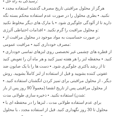
• رسیدگی به راه حل:
▪ هرگز از محلول مراقبتی تاریخ مصرف گذشته استفاده مجدد
نکنید. ▪ بطری محلول را در صورت عدم استفاده محکم بسته نگه
دارید تا از آلودگی جلوگیری شود. ▪ با مارک های دیگر مخلوط نکنید
و محلول مراقبت را گرم نکنید. • اقدامات احتیاطی آلرژی:
▪ در صورت حساسیت به مواد موجود در محلول مراقبت از
مصرف خودداری کنید • مراقبت عمومی:
▪ از قطره های چشمی غیر تخصصی روی لنزهای تماسی خودداری
کنید. ▪ محفظه لنز را هر هفته تمیز کنید و هر ماه آن را تعویض کنید
تا از رشد باکتری جلوگیری شود. ▪ دست ها را با یک صابون ضد
عفونی کننده بشویید و قبل از استفاده از لنز کاملاً بشویید. روش
دیگر ، از محلول مراقبتی برای تمیز کردن انگشتان استفاده کنید. ▪
از محلول مراقبتی پس از تاریخ انقضا (معمولاً 90 روز پس از باز
شدن) استفاده نکنید. • ذخیره سازی طولانی مدت:
▪ برای عدم استفاده طولانی مدت ، لنزها را در محفظه ای با
محلول تا 30 روز نگهداری کنید. قبل از استفاده مجدد ، با محلول