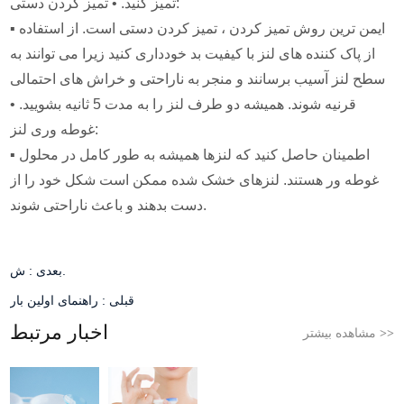
تمیز کنید. • تمیز کردن دستی:
▪ ایمن ترین روش تمیز کردن ، تمیز کردن دستی است. از استفاده
از پاک کننده های لنز با کیفیت بد خودداری کنید زیرا می توانند به
سطح لنز آسیب برسانند و منجر به ناراحتی و خراش های احتمالی
قرنیه شوند. همیشه دو طرف لنز را به مدت 5 ثانیه بشویید. •
غوطه وری لنز:
▪ اطمینان حاصل کنید که لنزها همیشه به طور کامل در محلول
غوطه ور هستند. لنزهای خشک شده ممکن است شکل خود را از
دست بدهند و باعث ناراحتی شوند.
ش.
بعدی :
قبلی :
راهنمای اولین بار
اخبار مرتبط
مشاهده بیشتر
>>