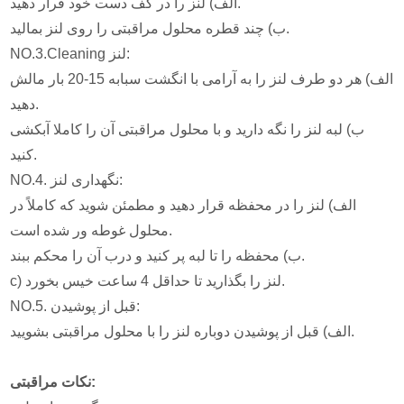
الف) لنز را در کف دست خود قرار دهید.
ب) چند قطره محلول مراقبتی را روی لنز بمالید.
NO.3.Cleaning لنز:
الف) هر دو طرف لنز را به آرامی با انگشت سبابه 15-20 بار مالش
دهید.
ب) لبه لنز را نگه دارید و با محلول مراقبتی آن را کاملا آبکشی
کنید.
NO.4. نگهداری لنز:
الف) لنز را در محفظه قرار دهید و مطمئن شوید که کاملاً در
محلول غوطه ور شده است.
ب) محفظه را تا لبه پر کنید و درب آن را محکم ببند.
c) لنز را بگذارید تا حداقل 4 ساعت خیس بخورد.
NO.5. قبل از پوشیدن:
الف) قبل از پوشیدن دوباره لنز را با محلول مراقبتی بشویید.
نکات مراقبتی: