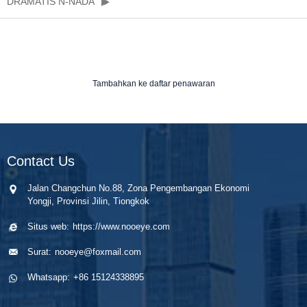
DRAMATIS N-NADA
Tambahkan ke daftar penawaran
Contact Us
Jalan Changchun No.88, Zona Pengembangan Ekonomi
Yongji, Provinsi Jilin, Tiongkok
Situs web:
https://www.nooeye.com
Surat:
nooeye@foxmail.com
Whatsapp:
+86 15124338895