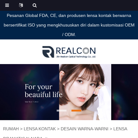
Pesanan Global FDA, CE, dan produsen lensa kontak berwarna
bersertifikat ISO yang mengkhususkan diri dalam kustomisasi OEM
/ ODM.
RUMAH
>
LENSA KONTAK
>
DESAIN WARNA-WARNI
>
LENSA