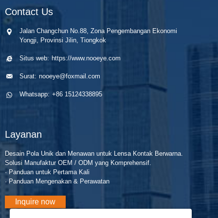
Contact Us
Jalan Changchun No.88, Zona Pengembangan Ekonomi
Yongji, Provinsi Jilin, Tiongkok
Situs web:
https://www.nooeye.com
Surat:
nooeye@foxmail.com
Whatsapp:
+86 15124338895
Layanan
Desain Pola Unik dan Menawan untuk Lensa Kontak Berwarna.
Solusi Manufaktur OEM / ODM yang Komprehensif.
· Panduan untuk Pertama Kali
· Panduan Mengenakan & Perawatan
Inquire now