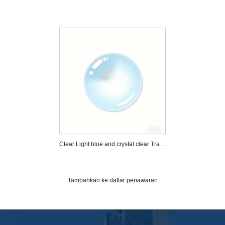
Clear Light blue and crystal clear Transparent contact lense
Tambahkan ke daftar penawaran