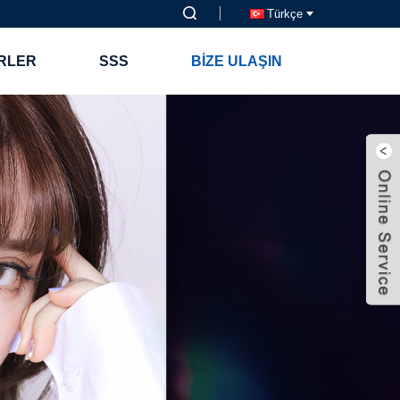
Türkçe
RLER
SSS
BIZE ULAŞIN