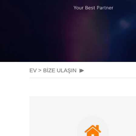
EV
>
BIZE ULAŞIN