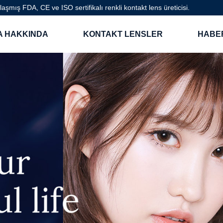
mış FDA, CE ve ISO sertifikalı renkli kontakt lens üreticisi.
A HAKKINDA
KONTAKT LENSLER
HABE