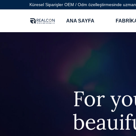
Küresel Siparişler OEM / Odm özelleştirmesinde uzmanlaş
ANA SAYFA
FABRIK