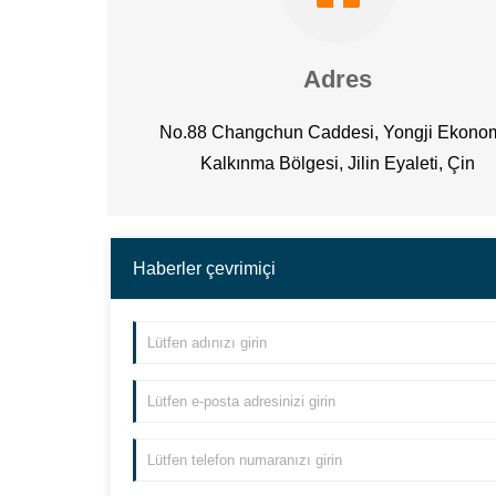
Adres
No.88 Changchun Caddesi, Yongji Ekono
Kalkınma Bölgesi, Jilin Eyaleti, Çin
Haberler çevrimiçi