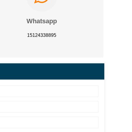
Whatsapp
15124338895