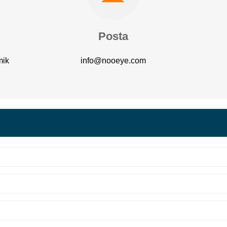
Posta
mik
info@nooeye.com