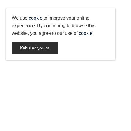
We use
cookie
to improve your online
experience. By continuing to browse this
website, you agree to our use of
cookie
.
Kabul ediyorum.