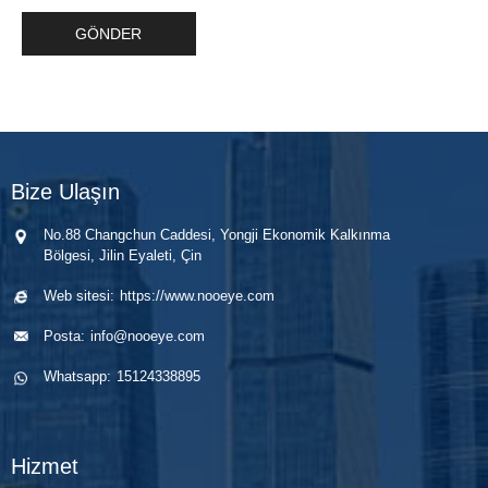
Bize Ulaşın
No.88 Changchun Caddesi, Yongji Ekonomik Kalkınma
Bölgesi, Jilin Eyaleti, Çin
Web sitesi:
https://www.nooeye.com
Posta:
info@nooeye.com
Whatsapp:
15124338895
Hizmet