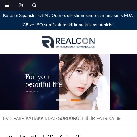
Küresel Siparişler OEM / Odm özelleştirmesinde uzmanlaşmış FDA,
CE ve ISO sertifikalı renkli kontakt lens üreticisi.
EV
>
FABRIKA HAKKINDA
>
SÜRDÜRÜLEBILIR FABRIKA