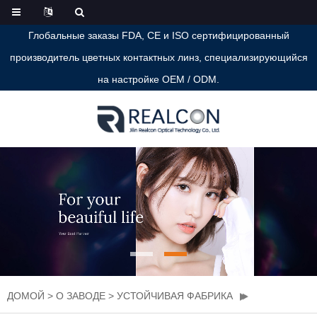
Глобальные заказы FDA, CE и ISO сертифицированный
производитель цветных контактных линз, специализирующийся
на настройке OEM / ODM.
ДОМОЙ
>
О ЗАВОДЕ
>
УСТОЙЧИВАЯ ФАБРИКА