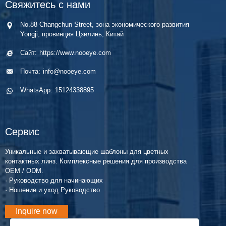
Свяжитесь с нами
No.88 Changchun Street, зона экономического развития
Yongji, провинция Цзилинь, Китай
Сайт:
https://www.nooeye.com
Почта:
info@nooeye.com
WhatsApp:
15124338895
Сервис
Уникальные и захватывающие шаблоны для цветных
контактных линз. Комплексные решения для производства
OEM / ODM.
· Руководство для начинающих
· Ношение и уход Руководство
Inquire now