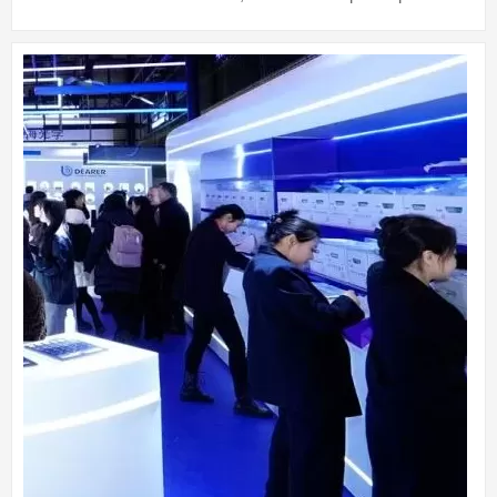
свои возможности OEM и ODM с годовой
производственной мощностью 700 миллионо...