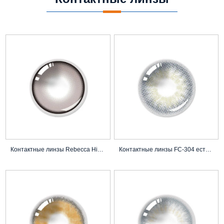
Контактные линзы Rebecca Highlight | Улу
Контактные линзы FC-304 естественного ви