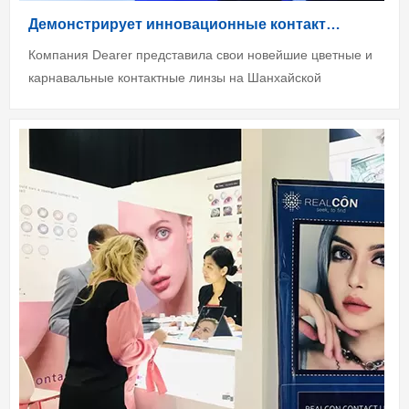
Демонстрирует инновационные контактные л
Компания Dearer представила свои новейшие цветные и
карнавальные контактные линзы на Шанхайской
международной оптической ярмарке 2025, привлекая
глобальных покупателей инновационным дизайном и
стендом...