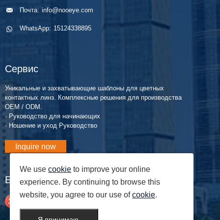
Почта:
info@nooeye.com
WhatsApp:
15124338895
Сервис
Уникальные и захватывающие шаблоны для цветных
контактных линз. Комплексные решения для производства
OEM / ODM.
· Руководство для начинающих
· Ношение и уход Руководство
Inquire now
We use
cookie
to improve your online
Блоги
experience. By continuing to browse this
website, you agree to our use of
cookie
.
Я принимаю.