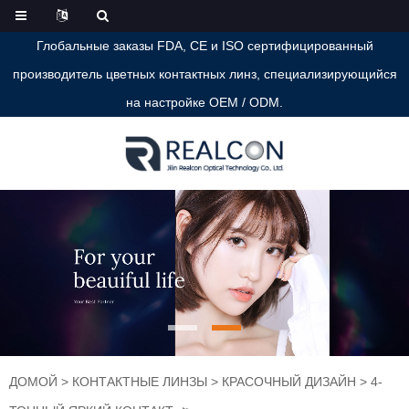
Глобальные заказы FDA, CE и ISO сертифицированный
производитель цветных контактных линз, специализирующийся
на настройке OEM / ODM.
ДОМОЙ
>
КОНТАКТНЫЕ ЛИНЗЫ
>
КРАСОЧНЫЙ ДИЗАЙН
>
4-