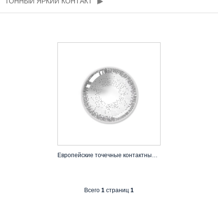
ТОННЫЙ ЯРКИЙ КОНТАКТ
Европейские точечные контактные линзы | Natural & Enlarging
Всего
1
страниц
1