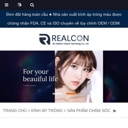
Đơn đặt hàng toàn cầu ♣ Nhà sản xuất kính áp tròng màu được
chứng nhận FDA, CE và ISO chuyên về tùy chỉnh OEM / ODM.
TRANG CHỦ
>
KÍNH ÁP TRÒNG
>
SẢN PHẨM CHĂM SÓC