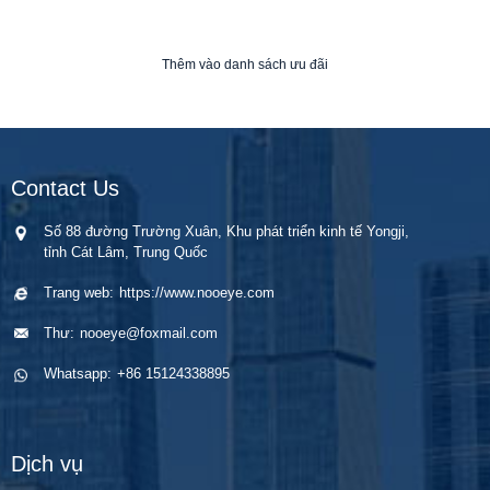
Thêm vào danh sách ưu đãi
Contact Us
Số 88 đường Trường Xuân, Khu phát triển kinh tế Yongji,
tỉnh Cát Lâm, Trung Quốc
Trang web:
https://www.nooeye.com
Thư:
nooeye@foxmail.com
Whatsapp:
+86 15124338895
Dịch vụ