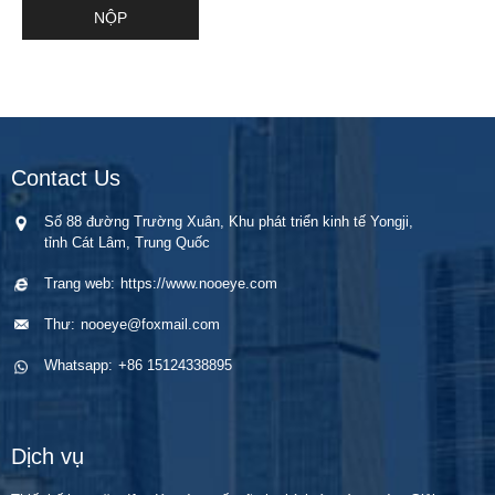
Contact Us
Số 88 đường Trường Xuân, Khu phát triển kinh tế Yongji,
tỉnh Cát Lâm, Trung Quốc
Trang web:
https://www.nooeye.com
Thư:
nooeye@foxmail.com
Whatsapp:
+86 15124338895
Dịch vụ