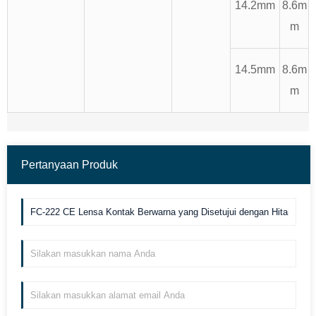
14.2mm
8.6m
m
14.5mm
8.6m
m
Pertanyaan Produk