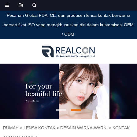
Pesanan Global FDA, CE, dan produsen lensa kontak berwarna
bersertifikat ISO yang mengkhususkan diri dalam kustomisasi OEM
/ ODM.
RUMAH
>
LENSA KONTAK
>
DESAIN WARNA-WARNI
>
KONTAK