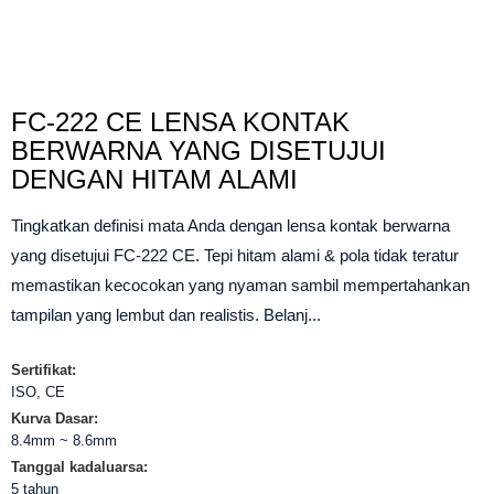
FC-222 CE LENSA KONTAK
BERWARNA YANG DISETUJUI
DENGAN HITAM ALAMI
Tingkatkan definisi mata Anda dengan lensa kontak berwarna
yang disetujui FC-222 CE. Tepi hitam alami & pola tidak teratur
memastikan kecocokan yang nyaman sambil mempertahankan
tampilan yang lembut dan realistis. Belanj...
Sertifikat:
ISO, CE
Kurva Dasar:
8.4mm ~ 8.6mm
Tanggal kadaluarsa:
5 tahun