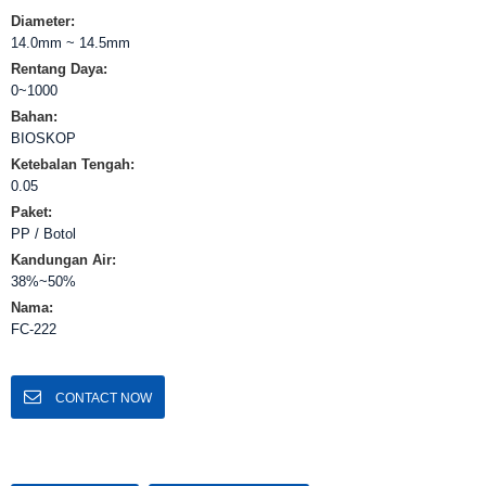
Diameter:
14.0mm ~ 14.5mm
Rentang Daya:
0~1000
Bahan:
BIOSKOP
Ketebalan Tengah:
0.05
Paket:
PP / Botol
Kandungan Air:
38%~50%
Nama:
FC-222
CONTACT NOW