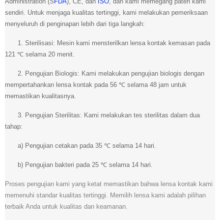
Administration (S
FDA
), CE, dan
ISO
, dan kami memegang paten kami
sendiri. Untuk menjaga kualitas tertinggi, kami melakukan pemeriksaan
menyeluruh di penginapan lebih dari tiga langkah:
1. Sterilisasi: Mesin kami mensterilkan lensa kontak kemasan pada
121 ℃ selama 20 menit.
2. Pengujian Biologis: Kami melakukan pengujian biologis dengan
mempertahankan lensa kontak pada 56 ℃ selama 48 jam untuk
memastikan kualitasnya.
3. Pengujian Sterilitas: Kami melakukan tes sterilitas dalam dua
tahap:
a) Pengujian cetakan pada 35 ℃ selama 14 hari.
b) Pengujian bakteri pada 25 ℃ selama 14 hari.
Proses pengujian kami yang ketat memastikan bahwa lensa kontak kami
memenuhi standar kualitas tertinggi. Memilih lensa kami adalah pilihan
terbaik Anda untuk kualitas dan keamanan.