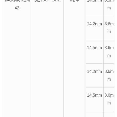
WARNA KSM
SETIAP HARI
42%
14.0mm
8.5m
42
m
14.2mm
8.6m
m
14.5mm
8.6m
m
14.2mm
8.6m
m
14.5mm
8.6m
m