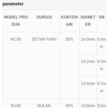
parameter
MODEL PRO
DURASI
KONTEN
DIAMET
SM
DUK
AIR
ER
RC50
SETIAP HARI
50%
14.0mm
8.4m
m
14.2mm
8.5m
m
14.4mm
8.7m
m
RU40
BULAN
40%
14.0mm
8.5m