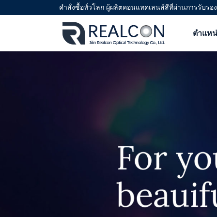
คำสั่งซื้อทั่วโลก ผู้ผลิตคอนแทคเลนส์สีที่ผ่านการร
ตำแหน่