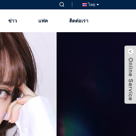
ไทย
ข่าว
แฟค
ติดต่อเรา