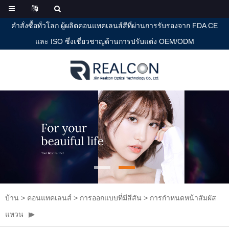
คำสั่งซื้อทั่วโลก ผู้ผลิตคอนแทคเลนส์สีที่ผ่านการรับรองจาก FDA CE
และ ISO ซึ่งเชี่ยวชาญด้านการปรับแต่ง OEM/ODM
บ้าน
>
คอนแทคเลนส์
>
การออกแบบที่มีสีสัน
>
การกำหนดหน้าสัมผัส
แหวน