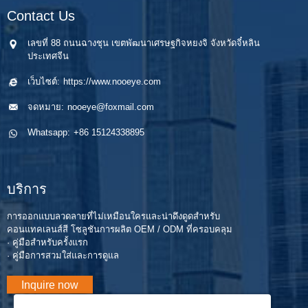
1
2
รายการข้อเสนอของคุณว่างเปล่า
กลับไปที่ร้าน
Contact Us
เลขที่ 88 ถนนฉางชุน เขตพัฒนาเศรษฐกิจหยงจิ จังหวัดจี๋หลิน
ประเทศจีน
เว็บไซต์:
https://www.nooeye.com
จดหมาย:
nooeye@foxmail.com
Whatsapp:
+86 15124338895
บริการ
การออกแบบลวดลายที่ไม่เหมือนใครและน่าดึงดูดสำหรับ
คอนแทคเลนส์สี โซลูชันการผลิต OEM / ODM ที่ครอบคลุม
· คู่มือสำหรับครั้งแรก
· คู่มือการสวมใส่และการดูแล
Inquire now