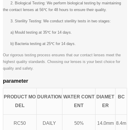
2. Biological Testing: We perform biological testing by maintaining
the contact lenses at 56℃ for 48 hours to ensure their quality.
3. Sterility Testing: We conduct sterility tests in two stages:
a) Mould testing at 35℃ for 14 days.
b) Bacteria testing at 25℃ for 14 days.
Our rigorous testing process ensures that our contact lenses meet the
highest quality standards. Choosing our lenses is your best choice for
quality and safety.
parameter
PRODUCT MO
DURATION
WATER CONT
DIAMET
BC
DEL
ENT
ER
RC50
DAILY
50%
14.0mm
8.4m