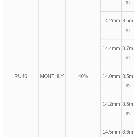
m
14.2mm
8.5m
m
14.4mm
8.7m
m
RU40
MONTHLY
40%
14.0mm
8.5m
m
14.2mm
8.6m
m
14.5mm
8.6m