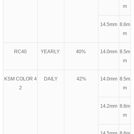
m
14.5mm
8.6m
m
RC40
YEARLY
40%
14.0mm
8.5m
m
KSM COLOR 4
DAILY
42%
14.0mm
8.5m
2
m
14.2mm
8.6m
m
14.5mm
8.6m