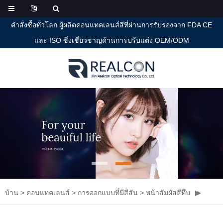
คำสั่งซื้อทั่วโลก ผู้ผลิตคอนแทคเลนส์สีที่ผ่านการรับรองจาก FDA CE
และ ISO ซึ่งเชี่ยวชาญด้านการปรับแต่ง OEM/ODM
บ้าน
>
คอนแทคเลนส์
>
การออกแบบที่มีสีสัน
>
หน้าสัมผัสสีทึบ