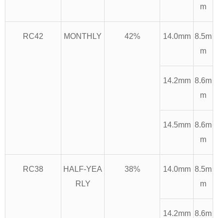
m
RC42
MONTHLY
42%
14.0mm
8.5m
m
14.2mm
8.6m
m
14.5mm
8.6m
m
RC38
HALF-YEA
38%
14.0mm
8.5m
RLY
m
14.2mm
8.6m