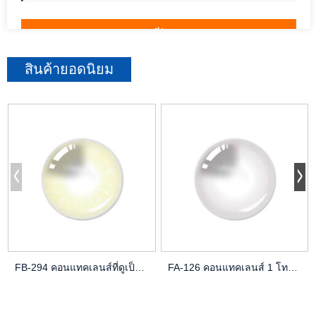
สินค้ายอดนิยม
FB-294 คอนแทคเลนส์ที่ดูเป็นธรรมชาติ | สไตล์สีที่ขายดีที่สุด
FA-126 คอนแทคเลนส์ 1 โทนธรรมชาติสำหรับดวงตาสีน้ำตาล