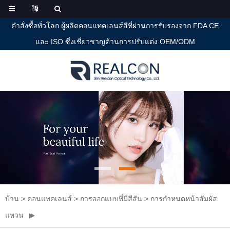
คำสั่งซื้อทั่วโลก ผู้ผลิตคอนแทคเลนส์สีที่ผ่านการรับรองจาก FDA CE
และ ISO ซึ่งเชี่ยวชาญด้านการปรับแต่ง OEM/ODM
บ้าน
>
คอนแทคเลนส์
>
การออกแบบที่มีสีสัน
>
การกำหนดหน้าสัมผัส
แหวน