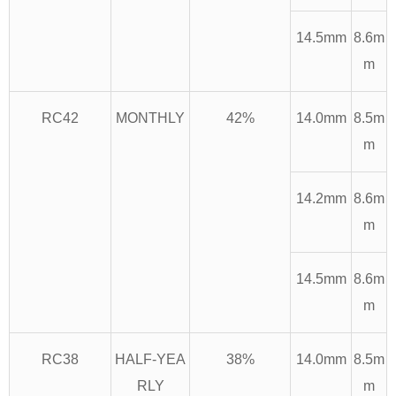
14.5mm
8.6m
m
RC42
MONTHLY
42%
14.0mm
8.5m
m
14.2mm
8.6m
m
14.5mm
8.6m
m
RC38
HALF-YEA
38%
14.0mm
8.5m
RLY
m