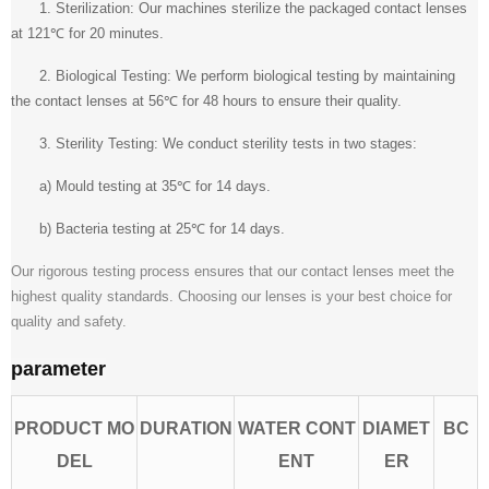
1. Sterilization: Our machines sterilize the packaged contact lenses
at 121℃ for 20 minutes.
2. Biological Testing: We perform biological testing by maintaining
the contact lenses at 56℃ for 48 hours to ensure their quality.
3. Sterility Testing: We conduct sterility tests in two stages:
a) Mould testing at 35℃ for 14 days.
b) Bacteria testing at 25℃ for 14 days.
Our rigorous testing process ensures that our contact lenses meet the
highest quality standards. Choosing our lenses is your best choice for
quality and safety.
parameter
PRODUCT MO
DURATION
WATER CONT
DIAMET
BC
DEL
ENT
ER