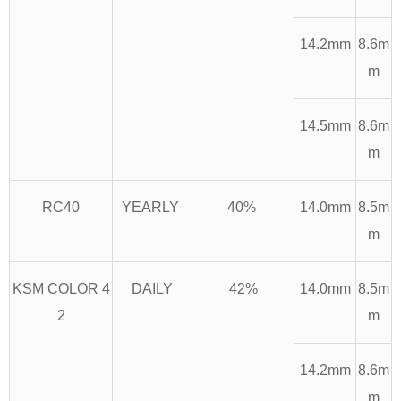
14.2mm
8.6m
m
14.5mm
8.6m
m
RC40
YEARLY
40%
14.0mm
8.5m
m
KSM COLOR 4
DAILY
42%
14.0mm
8.5m
2
m
14.2mm
8.6m
m