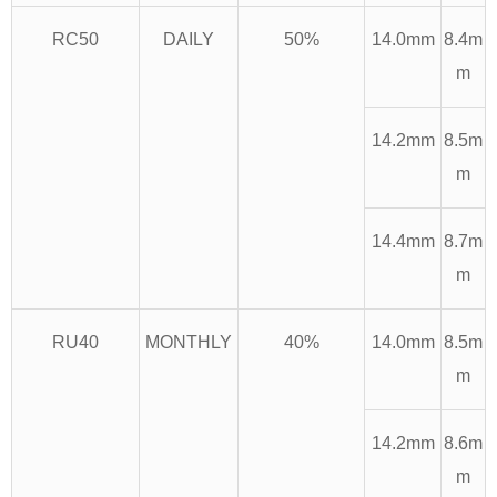
RC50
DAILY
50%
14.0mm
8.4m
m
14.2mm
8.5m
m
14.4mm
8.7m
m
RU40
MONTHLY
40%
14.0mm
8.5m
m
14.2mm
8.6m
m