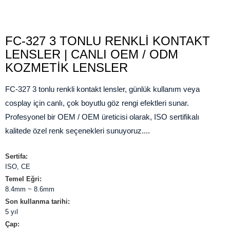
FC-327 3 TONLU RENKLI KONTAKT
LENSLER | CANLI OEM / ODM
KOZMETIK LENSLER
FC-327 3 tonlu renkli kontakt lensler, günlük kullanım veya
cosplay için canlı, çok boyutlu göz rengi efektleri sunar.
Profesyonel bir OEM / OEM üreticisi olarak, ISO sertifikalı
kalitede özel renk seçenekleri sunuyoruz....
Sertifa:
ISO, CE
Temel Eğri:
8.4mm ~ 8.6mm
Son kullanma tarihi:
5 yıl
Çap: