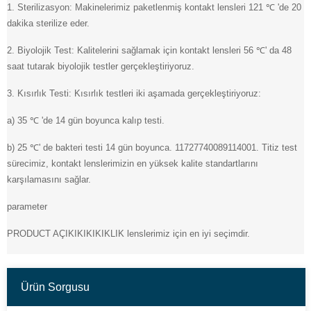
1. Sterilizasyon: Makinelerimiz paketlenmiş kontakt lensleri 121 ℃ 'de 20
dakika sterilize eder.
2. Biyolojik Test: Kalitelerini sağlamak için kontakt lensleri 56 ℃' da 48
saat tutarak biyolojik testler gerçekleştiriyoruz.
3. Kısırlık Testi: Kısırlık testleri iki aşamada gerçekleştiriyoruz:
a) 35 ℃ 'de 14 gün boyunca kalıp testi.
b) 25 ℃' de bakteri testi 14 gün boyunca. 11727740089114001. Titiz test
sürecimiz, kontakt lenslerimizin en yüksek kalite standartlarını
karşılamasını sağlar.
parameter
PRODUCT AÇIKIKIKIKIKLIK lenslerimiz için en iyi seçimdir.
Ürün Sorgusu