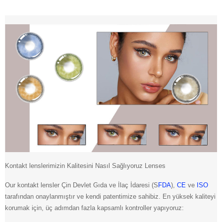
Kontakt lenslerimizin Kalitesini Nasıl Sağlıyoruz Lenses
Our kontakt lensler Çin Devlet Gıda ve İlaç İdaresi (S
FDA
),
CE
ve
ISO
tarafından onaylanmıştır ve kendi patentimize sahibiz. En yüksek kaliteyi
korumak için, üç adımdan fazla kapsamlı kontroller yapıyoruz: