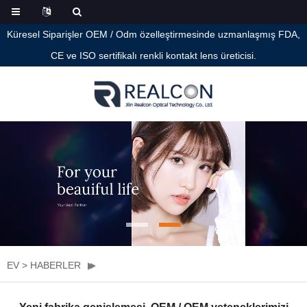
Küresel Siparişler OEM / Odm özelleştirmesinde uzmanlaşmış FDA,
CE ve ISO sertifikalı renkli kontakt lens üreticisi.
EV
>
HABERLER