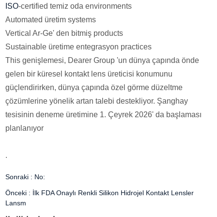
ISO
-certified temiz oda environments
Automated üretim systems
Vertical Ar-Ge' den bitmiş products
Sustainable üretime entegrasyon practices
This genişlemesi, Dearer Group 'un dünya çapında önde
gelen bir küresel kontakt lens üreticisi konumunu
güçlendirirken, dünya çapında özel görme düzeltme
çözümlerine yönelik artan talebi destekliyor. Şanghay
tesisinin deneme üretimine 1. Çeyrek 2026' da başlaması
planlanıyor
.
Sonraki :
No:
Önceki :
İlk FDA Onaylı Renkli Silikon Hidrojel Kontakt Lensler
Lansm