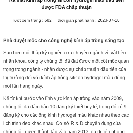
Ra mắt kính áp tròng silicon hydrogel màu đầu tiên
được FDA chấp thuận
lượt xem trang :
682
thời gian phát hành : 2023-07-18
Phê duyệt mốc cho công nghệ kính áp tròng sáng tạo
Sau hơn một thập kỷ nghiên cứu chuyên ngành về vật liệu
nhãn khoa, công ty chúng tôi đã đạt được một cột mốc quan
trọng trong ngành - nhận được sự chấp thuận đầu tiên của
thị trường đối với kính áp tròng silicon hydrogel màu dùng
một lần hàng ngày.
Kể từ khi bước vào lĩnh vực kính áp tròng vào năm 2009,
chúng tôi đã đảm bảo 10 đăng ký thiết bị y tế, trong đó có 9
đăng ký cho các ống kính hydrogel màu khác nhau theo các
lịch trình đeo khác nhau. Cơ sở R & D chuyên dụng của
chúng tôi, được thành lập vào năm 2013, đã đi tiên phong