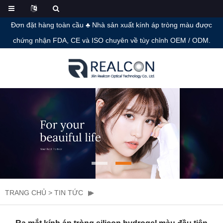
Đơn đặt hàng toàn cầu ♣ Nhà sản xuất kính áp tròng màu được
chứng nhận FDA, CE và ISO chuyên về tùy chỉnh OEM / ODM.
TRANG CHỦ
>
TIN TỨC