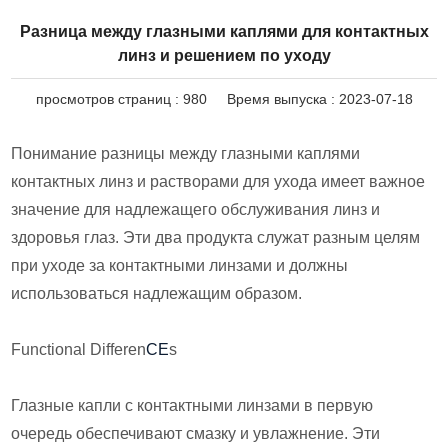
Разница между глазными каплями для контактных
линз и решением по уходу
просмотров страниц :
980
Время выпуска : 2023-07-18
Понимание разницы между глазными каплями
контактных линз и растворами для ухода имеет важное
значение для надлежащего обслуживания линз и
здоровья глаз. Эти два продукта служат разным целям
при уходе за контактными линзами и должны
использоваться надлежащим образом.
Functional Differen
CE
s
Глазные капли с контактными линзами в первую
очередь обеспечивают смазку и увлажнение. Эти