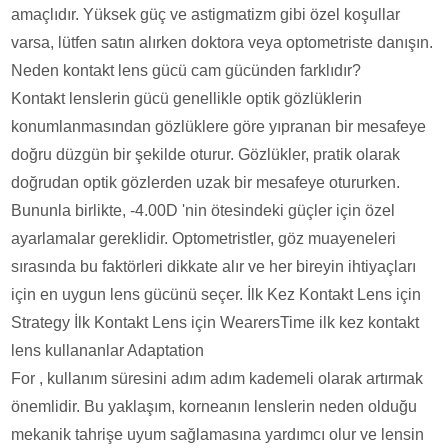
amaçlıdır. Yüksek güç ve astigmatizm gibi özel koşullar
varsa, lütfen satın alırken doktora veya optometriste danışın.
Neden kontakt lens gücü cam gücünden farklıdır?
Kontakt lenslerin gücü genellikle optik gözlüklerin
konumlanmasından gözlüklere göre yıpranan bir mesafeye
doğru düzgün bir şekilde oturur. Gözlükler, pratik olarak
doğrudan optik gözlerden uzak bir mesafeye otururken.
Bununla birlikte, -4.00D 'nin ötesindeki güçler için özel
ayarlamalar gereklidir. Optometristler, göz muayeneleri
sırasında bu faktörleri dikkate alır ve her bireyin ihtiyaçları
için en uygun lens gücünü seçer. İlk Kez Kontakt Lens için
Strategy İlk Kontakt Lens için WearersTime ilk kez kontakt
lens kullananlar Adaptation
For , kullanım süresini adım adım kademeli olarak artırmak
önemlidir. Bu yaklaşım, korneanın lenslerin neden olduğu
mekanik tahrişe uyum sağlamasına yardımcı olur ve lensin