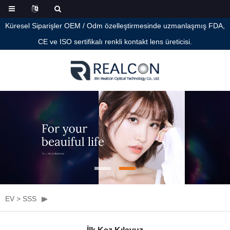
Küresel Siparişler OEM / Odm özelleştirmesinde uzmanlaşmış FDA,
CE ve ISO sertifikalı renkli kontakt lens üreticisi.
EV
>
SSS