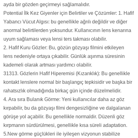
ayda bir gözden geçirmeyi sağlamalıdır.
Potential İlk Kez Giyenler için Belirtiler ve Çözümler: 1. Hafif
Yabancı Vücut Algısı: bu genellikle ağrılı değildir ve diğer
anormal belirtilerden yoksundur. Kullanıcının lens kenarına
uyum sağlaması veya lensi ters takması olabilir.
2. Hafif Kuru Gözler: Bu, gözün gözyaşı filmini etkileyen
lens nedeniyle ortaya çıkabilir. Günlük aşınma süresinin
kademeli olarak artması yardımcı olabilir.
31313. Gözlerin Hafif Hiperemisi (Kızarıklık): Bu genellikle
kontakt lenslere normal bir başlangıç tepkisidir ve başka bir
rahatsızlık olmadığında birkaç gün içinde düzelmelidir.
4. Ara sıra Bulanık Görme: Yeni kullanıcılar daha az göz
kırpabilir, bu da gözyaşı filmi dengesizliğine ve dalgalanan
görüşe yol açabilir. Bu genellikle normaldir. Düzenli göz
kırpmanın sürdürülmesi, genellikle kısa süreli adaptation.
5.New görme güçlükleri ile iyileşen vizyonun stabilize